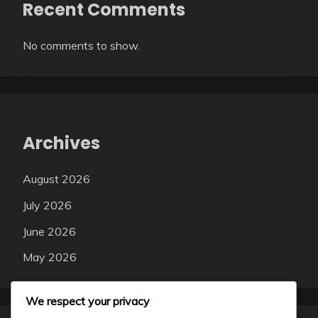
Recent Comments
No comments to show.
Archives
August 2026
July 2026
June 2026
May 2026
We respect your privacy