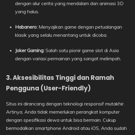
dengan alur cerita yang mendalam dan animasi 3D
yang halus.
Habanero:
Menyajikan game dengan petualangan
klasik yang selalu menantang untuk dicoba.
Joker Gaming:
Salah satu pionir game slot di Asia
dengan variasi permainan yang sangat melimpah.
3. Aksesibilitas Tinggi dan Ramah
Pengguna (User-Friendly)
Situs ini dirancang dengan teknologi responsif mutakhir.
Artinya, Anda tidak memerlukan perangkat komputer
dengan spesifikasi dewa untuk bisa bermain. Cukup
bermodalkan smartphone Android atau iOS, Anda sudah