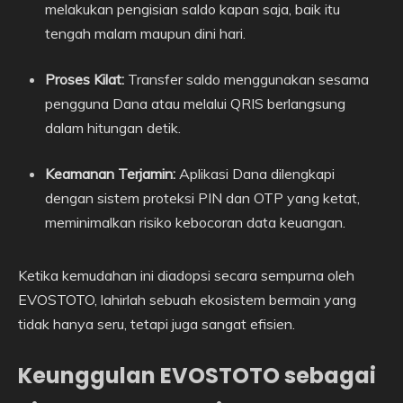
melakukan pengisian saldo kapan saja, baik itu
tengah malam maupun dini hari.
Proses Kilat:
Transfer saldo menggunakan sesama
pengguna Dana atau melalui QRIS berlangsung
dalam hitungan detik.
Keamanan Terjamin:
Aplikasi Dana dilengkapi
dengan sistem proteksi PIN dan OTP yang ketat,
meminimalkan risiko kebocoran data keuangan.
Ketika kemudahan ini diadopsi secara sempurna oleh
EVOSTOTO, lahirlah sebuah ekosistem bermain yang
tidak hanya seru, tetapi juga sangat efisien.
Keunggulan EVOSTOTO sebagai