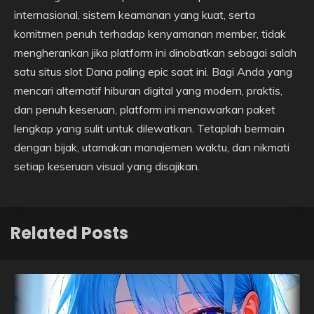
internasional, sistem keamanan yang kuat, serta
komitmen penuh terhadap kenyamanan member, tidak
mengherankan jika platform ini dinobatkan sebagai salah
satu situs slot Dana paling epic saat ini. Bagi Anda yang
mencari alternatif hiburan digital yang modern, praktis,
dan penuh keseruan, platform ini menawarkan paket
lengkap yang sulit untuk dilewatkan. Tetaplah bermain
dengan bijak, utamakan manajemen waktu, dan nikmati
setiap keseruan visual yang disajikan.
Related Posts