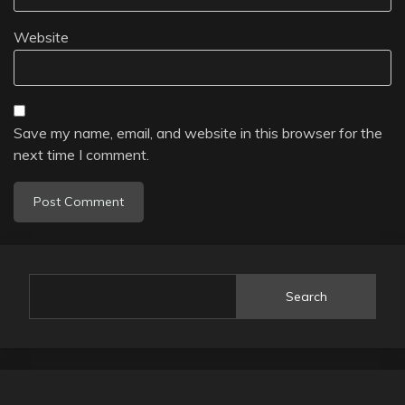
Website
Save my name, email, and website in this browser for the
next time I comment.
Search