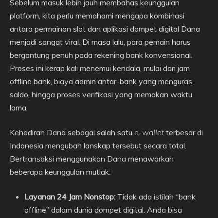
Sebelum masuk lebih jauh membahas keunggulan
platform, kita perlu memahami mengapa kombinasi
antara permainan slot dan aplikasi dompet digital Dana
menjadi sangat viral. Di masa lalu, para pemain harus
bergantung penuh pada rekening bank konvensional.
Proses ini kerap kali menemui kendala, mulai dari jam
offline bank, biaya admin antar-bank yang menguras
saldo, hingga proses verifikasi yang memakan waktu
lama.
Kehadiran Dana sebagai salah satu
e-wallet
terbesar di
Indonesia mengubah lanskap tersebut secara total.
Bertransaksi menggunakan Dana menawarkan
beberapa keunggulan mutlak:
Layanan 24 Jam Nonstop:
Tidak ada istilah “bank
offline” dalam dunia dompet digital. Anda bisa