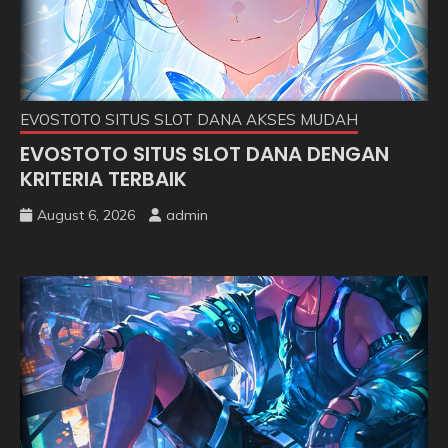
EVOSTOTO SITUS SLOT DANA AKSES MUDAH
EVOSTOTO SITUS SLOT DANA DENGAN
KRITERIA TERBAIK
August 6, 2026
admin