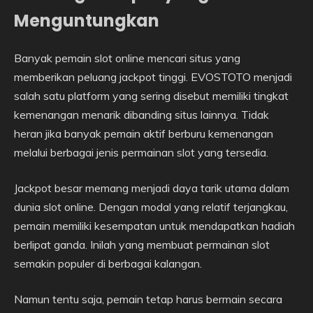
Menguntungkan
Banyak pemain slot online mencari situs yang
memberikan peluang jackpot tinggi. EVOSTOTO menjadi
salah satu platform yang sering disebut memiliki tingkat
kemenangan menarik dibanding situs lainnya. Tidak
heran jika banyak pemain aktif berburu kemenangan
melalui berbagai jenis permainan slot yang tersedia.
Jackpot besar memang menjadi daya tarik utama dalam
dunia slot online. Dengan modal yang relatif terjangkau,
pemain memiliki kesempatan untuk mendapatkan hadiah
berlipat ganda. Inilah yang membuat permainan slot
semakin populer di berbagai kalangan.
Namun tentu saja, pemain tetap harus bermain secara