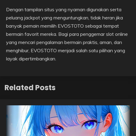
Dengan tampilan situs yang nyaman digunakan serta
peluang jackpot yang menguntungkan, tidak heran jika
banyak pemain memilih EVOSTOTO sebagai tempat
bermain favorit mereka. Bagi para penggemar slot online
yang mencari pengalaman bermain praktis, aman, dan
menghibur, EVOSTOTO menjadi salah satu pilihan yang
layak dipertimbangkan.
Related Posts