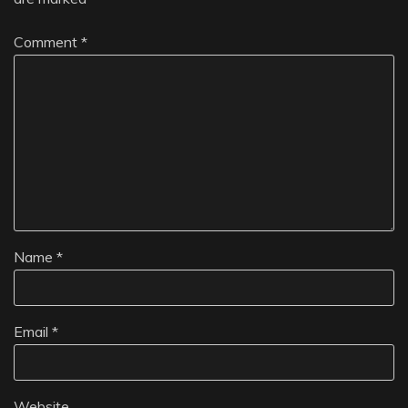
Comment
*
Name
*
Email
*
Website