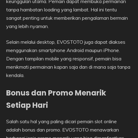
keunggulan utama. Pemain dapat membuka permainan
tanpa hambatan loading yang lambat. Hal ini tentu
sangat penting untuk memberikan pengalaman bermain
yang lebih nyaman.
Selain melalui desktop, EVOSTOTO juga dapat diakses
menggunakan smartphone Android maupun iPhone.
Dengan tampilan mobile yang responsif, pemain bisa
menikmati permainan kapan saja dan di mana saja tanpa
kendala.
Bonus dan Promo Menarik
Setiap Hari
Salah satu hal yang paling dicari pemain slot online
adalah bonus dan promo. EVOSTOTO menawarkan