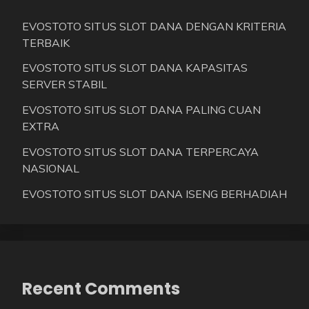
EVOSTOTO SITUS SLOT DANA DENGAN KRITERIA
TERBAIK
EVOSTOTO SITUS SLOT DANA KAPASITAS
SERVER STABIL
EVOSTOTO SITUS SLOT DANA PALING CUAN
EXTRA
EVOSTOTO SITUS SLOT DANA TERPERCAYA
NASIONAL
EVOSTOTO SITUS SLOT DANA ISENG BERHADIAH
Recent Comments