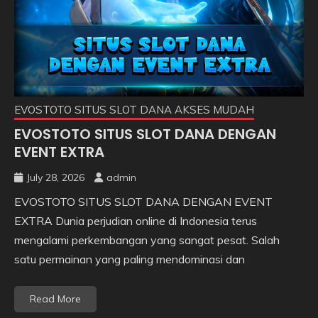
EVOSTOTO SITUS SLOT DANA AKSES MUDAH
EVOSTOTO SITUS SLOT DANA DENGAN
EVENT EXTRA
July 28, 2026
admin
EVOSTOTO SITUS SLOT DANA DENGAN EVENT
EXTRA Dunia perjudian online di Indonesia terus
mengalami perkembangan yang sangat pesat. Salah
satu permainan yang paling mendominasi dan
Read More