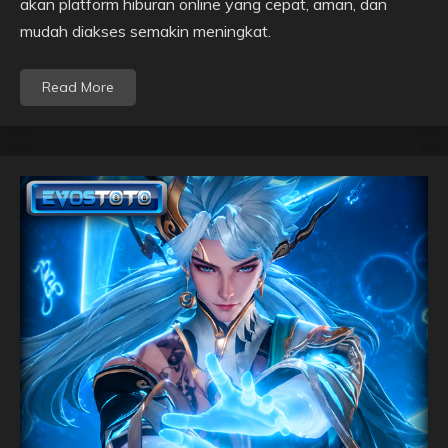
akan platform hiburan online yang cepat, aman, dan
mudah diakses semakin meningkat.
Read More