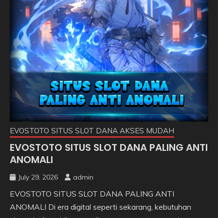
EVOSTOTO SITUS SLOT DANA AKSES MUDAH
EVOSTOTO SITUS SLOT DANA PALING ANTI
ANOMALI
July 29, 2026
admin
EVOSTOTO SITUS SLOT DANA PALING ANTI
ANOMALI Di era digital seperti sekarang, kebutuhan