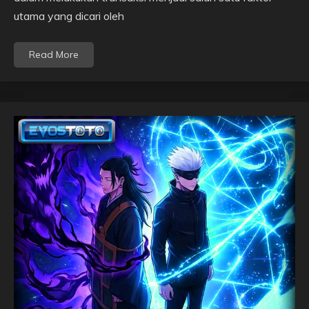
utama yang dicari oleh
Read More