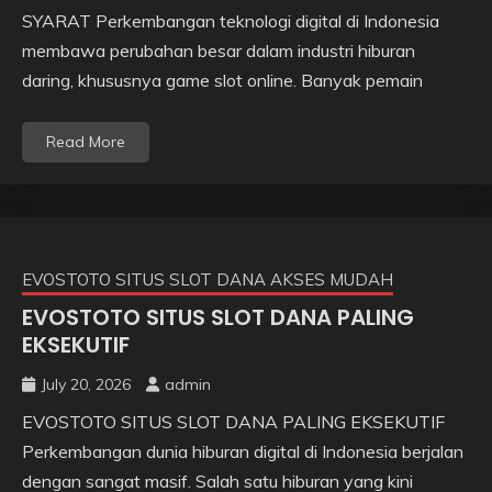
SYARAT Perkembangan teknologi digital di Indonesia
membawa perubahan besar dalam industri hiburan
daring, khususnya game slot online. Banyak pemain
Read More
EVOSTOTO SITUS SLOT DANA AKSES MUDAH
EVOSTOTO SITUS SLOT DANA PALING
EKSEKUTIF
July 20, 2026
admin
EVOSTOTO SITUS SLOT DANA PALING EKSEKUTIF
Perkembangan dunia hiburan digital di Indonesia berjalan
dengan sangat masif. Salah satu hiburan yang kini