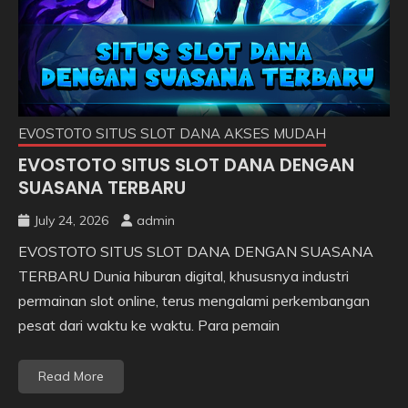
EVOSTOTO SITUS SLOT DANA AKSES MUDAH
EVOSTOTO SITUS SLOT DANA DENGAN
SUASANA TERBARU
July 24, 2026
admin
EVOSTOTO SITUS SLOT DANA DENGAN SUASANA
TERBARU Dunia hiburan digital, khususnya industri
permainan slot online, terus mengalami perkembangan
pesat dari waktu ke waktu. Para pemain
Read More