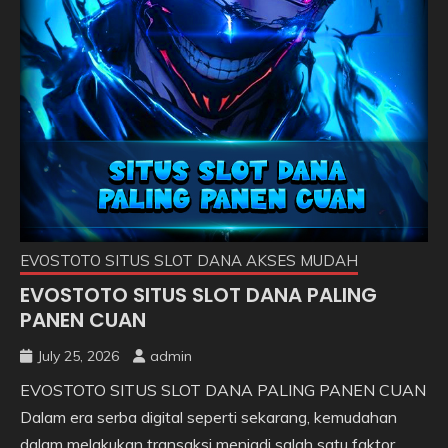
EVOSTOTO SITUS SLOT DANA AKSES MUDAH
EVOSTOTO SITUS SLOT DANA PALING
PANEN CUAN
July 25, 2026
admin
EVOSTOTO SITUS SLOT DANA PALING PANEN CUAN
Dalam era serba digital seperti sekarang, kemudahan
dalam melakukan transaksi menjadi salah satu faktor