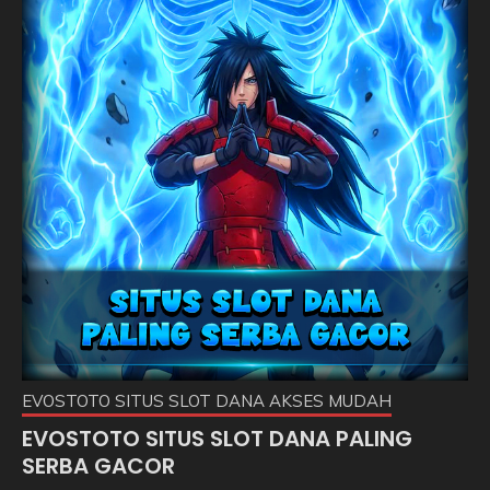
EVOSTOTO SITUS SLOT DANA AKSES MUDAH
EVOSTOTO SITUS SLOT DANA PALING
SERBA GACOR