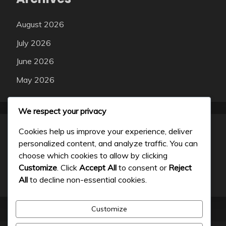
August 2026
July 2026
June 2026
May 2026
We respect your privacy
Cookies help us improve your experience, deliver
personalized content, and analyze traffic. You can
Categories
choose which cookies to allow by clicking
Customize
. Click
Accept All
to consent or
Reject
EVOSTOTO SITUS SLOT DANA AKSES MUDAH
All
to decline non-essential cookies.
Customize