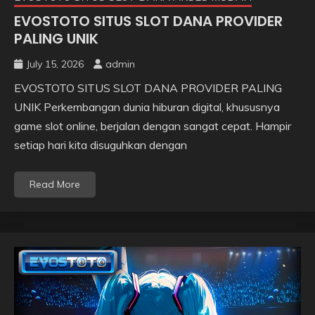
EVOSTOTO SITUS SLOT DANA PROVIDER
PALING UNIK
July 15, 2026
admin
EVOSTOTO SITUS SLOT DANA PROVIDER PALING
UNIK Perkembangan dunia hiburan digital, khususnya
game slot online, berjalan dengan sangat cepat. Hampir
setiap hari kita disuguhkan dengan
Read More