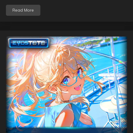
Read More