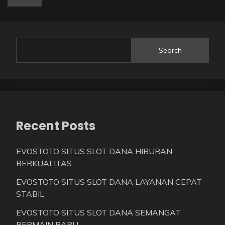
Search
Recent Posts
EVOSTOTO SITUS SLOT DANA HIBURAN
BERKUALITAS
EVOSTOTO SITUS SLOT DANA LAYANAN CEPAT
STABIL
EVOSTOTO SITUS SLOT DANA SEMANGAT
BERMAIN BARU