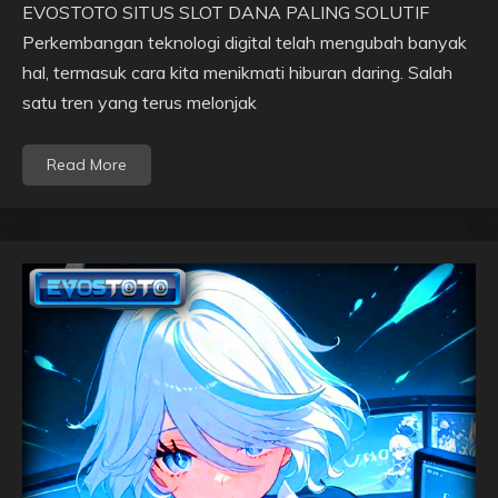
EVOSTOTO SITUS SLOT DANA PALING SOLUTIF
Perkembangan teknologi digital telah mengubah banyak
hal, termasuk cara kita menikmati hiburan daring. Salah
satu tren yang terus melonjak
Read More