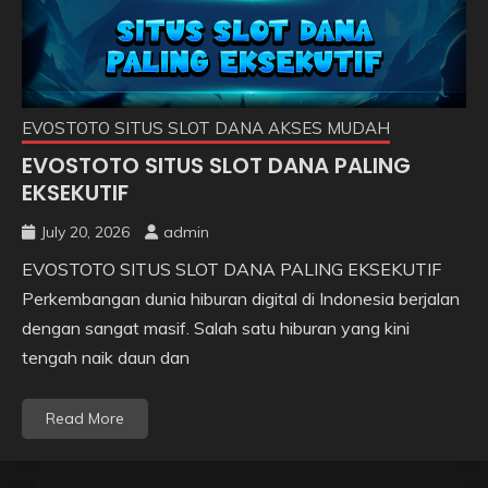
EVOSTOTO SITUS SLOT DANA AKSES MUDAH
EVOSTOTO SITUS SLOT DANA PALING
EKSEKUTIF
July 20, 2026
admin
EVOSTOTO SITUS SLOT DANA PALING EKSEKUTIF
Perkembangan dunia hiburan digital di Indonesia berjalan
dengan sangat masif. Salah satu hiburan yang kini
tengah naik daun dan
Read More