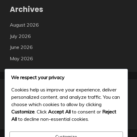
Archives
August 2026
July 2026
June 2026
May 2026
We respect your privacy
Cookies help us improve your experience, deliver
personalized content, and analyze traffic. You can
Categories
choose which cookies to allow by clicking
Customize
. Click
Accept All
to consent or
Reject
EVOSTOTO SITUS SLOT DANA AKSES MUDAH
All
to decline non-essential cookies.
Customize