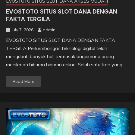
EVOSTOTO SITUS SLOT DANA AKSES MUDAH
EVOSTOTO SITUS SLOT DANA DENGAN
FAKTA TERGILA
July 7, 2026
admin
EVOSTOTO SITUS SLOT DANA DENGAN FAKTA
TERGILA Perkembangan teknologi digital telah
mengubah banyak hal, termasuk bagaimana orang
menikmati hiburan hiburan online. Salah satu tren yang
Read More