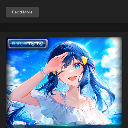
Read More