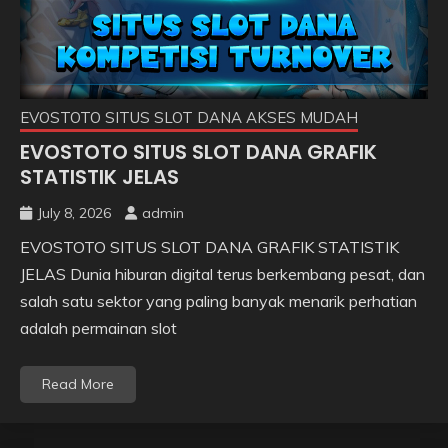
EVOSTOTO SITUS SLOT DANA AKSES MUDAH
EVOSTOTO SITUS SLOT DANA GRAFIK
STATISTIK JELAS
July 8, 2026
admin
EVOSTOTO SITUS SLOT DANA GRAFIK STATISTIK
JELAS Dunia hiburan digital terus berkembang pesat, dan
salah satu sektor yang paling banyak menarik perhatian
adalah permainan slot
Read More