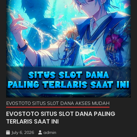
EVOSTOTO SITUS SLOT DANA AKSES MUDAH
EVOSTOTO SITUS SLOT DANA PALING
TERLARIS SAAT INI
July 6, 2026
admin